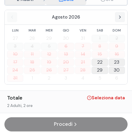
Agosto 2026
LUN
MAR
MER
GIO
VEN
SAB
DOM
27
28
29
30
31
1
2
3
4
5
6
7
8
9
10
11
12
13
14
15
16
17
18
19
20
21
22
23
24
25
26
27
28
29
30
31
1
2
3
4
5
6
Totale
Seleziona data
2 Adulti
, 2 ore
Procedi