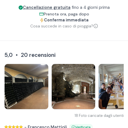
Cancellazione gratuita
fino a 4 giorni prima
Prenota ora, paga dopo
Conferma immediata
Cosa succede in caso di pioggia?
5,0
•
20
recensioni
18
Foto caricate dagli utenti
-
Francesco Mattioli
Verificata