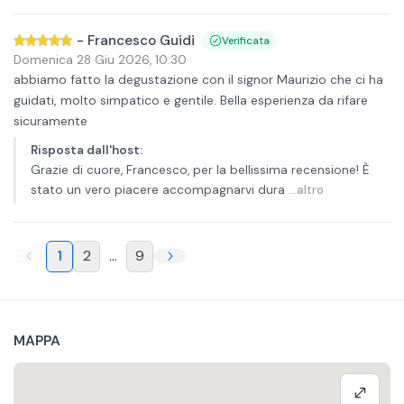
-
Francesco Guidi
Verificata
Domenica 28 Giu 2026
,
10:30
abbiamo fatto la degustazione con il signor Maurizio che ci ha
guidati, molto simpatico e gentile. Bella esperienza da rifare
sicuramente
Risposta dall'host
:
Grazie di cuore, Francesco, per la bellissima recensione! È
stato un vero piacere accompagnarvi dura
...altro
1
2
...
9
MAPPA