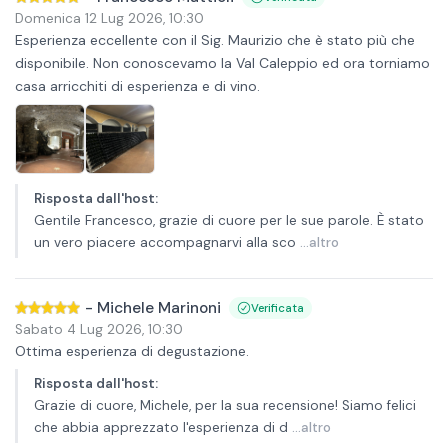
Domenica 12 Lug 2026
,
10:30
Esperienza eccellente con il Sig. Maurizio che è stato più che
disponibile. Non conoscevamo la Val Caleppio ed ora torniamo
casa arricchiti di esperienza e di vino.
Risposta dall'host
:
Gentile Francesco, grazie di cuore per le sue parole. È stato
un vero piacere accompagnarvi alla sco
...altro
-
Michele Marinoni
Verificata
Sabato 4 Lug 2026
,
10:30
Ottima esperienza di degustazione.
Risposta dall'host
:
Grazie di cuore, Michele, per la sua recensione! Siamo felici
che abbia apprezzato l'esperienza di d
...altro