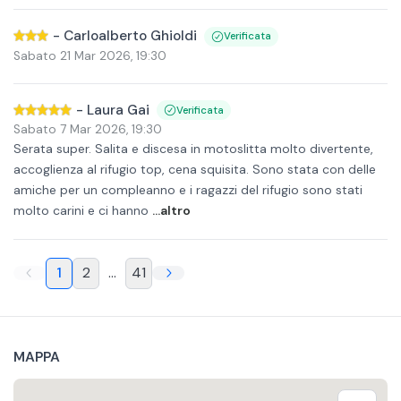
-
Carloalberto Ghioldi
Verificata
Sabato 21 Mar 2026
,
19:30
-
Laura Gai
Verificata
Sabato 7 Mar 2026
,
19:30
Serata super. Salita e discesa in motoslitta molto divertente,
accoglienza al rifugio top, cena squisita. Sono stata con delle
amiche per un compleanno e i ragazzi del rifugio sono stati
molto carini e ci hanno
...altro
1
2
...
41
MAPPA