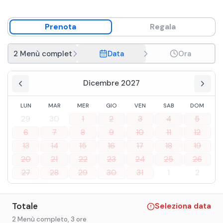
Prenota
Regala
2 Menù completo
Data
Ora
Dicembre 2027
LUN
MAR
MER
GIO
VEN
SAB
DOM
29
30
1
2
3
4
5
6
7
8
9
10
11
12
13
14
15
16
17
18
19
20
21
22
23
24
25
26
27
28
29
30
31
1
2
Totale
Seleziona data
2 Menù completo
, 3 ore