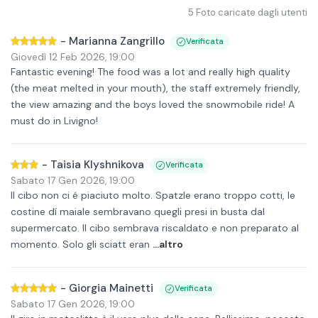
5
Foto caricate dagli utenti
-
Marianna Zangrillo
Verificata
Giovedì 12 Feb 2026
,
19:00
Fantastic evening! The food was a lot and really high quality
(the meat melted in your mouth), the staff extremely friendly,
the view amazing and the boys loved the snowmobile ride! A
must do in Livigno!
-
Taisia Klyshnikova
Verificata
Sabato 17 Gen 2026
,
19:00
Il cibo non ci é piaciuto molto. Spatzle erano troppo cotti, le
costine dí maiale sembravano quegli presi in busta dal
supermercato. Il cibo sembrava riscaldato e non preparato al
momento. Solo gli sciatt eran
...altro
-
Giorgia Mainetti
Verificata
Sabato 17 Gen 2026
,
19:00