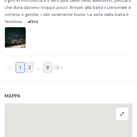
Il giro in motoslitta è il vero plus della cena. Bellissimo, peccato
che dura davvero troppo poco. Arrivati alla baita il personale è
cortese e gentile, i cibi veramente buoni. La vista dalla baita è
favolosa.
...altro
1
2
...
8
MAPPA