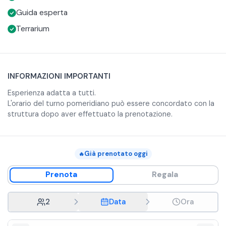
tempo del vostro giardino in miniatura.
Guida esperta
Terrarium
INFORMAZIONI IMPORTANTI
Esperienza adatta a tutti.
L'orario del turno pomeridiano può essere concordato con la
struttura dopo aver effettuato la prenotazione.
Già prenotato oggi
🔥
Prenota
Regala
2
Data
Ora