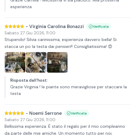
Grazie Camilla ! felicissima vi sia piaciuto. Alla prossima
esperienza.
-
Virginia Carolina Bonazzi
Verificata
Sabato 27 Giu 2026
,
11:00
Stupendo! Silvia carinissima, esperienza davvero bella! Si
stacca un po la testa dai pensieri!! Consigliatissima! 😍
Risposta dall'host
:
Grazie Virginia ! le piante sono meravigliose per staccare la
testa
-
Noemi Serrone
Verificata
Sabato 27 Giu 2026
,
11:00
Bellissima esperienza. È stato il regalo per il mio compleanno
da parte delle mie amiche. Un momento tutto per noi,