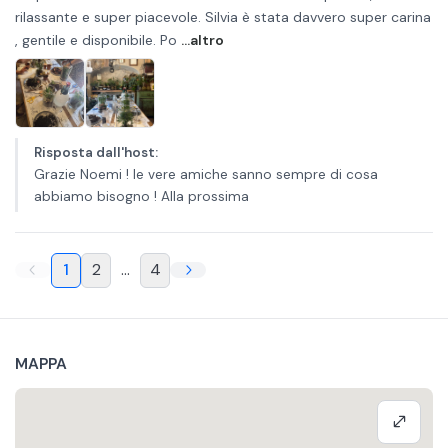
rilassante e super piacevole. Silvia è stata davvero super carina
, gentile e disponibile. Po
...altro
Risposta dall'host
:
Grazie Noemi ! le vere amiche sanno sempre di cosa
abbiamo bisogno ! Alla prossima
1
2
...
4
MAPPA