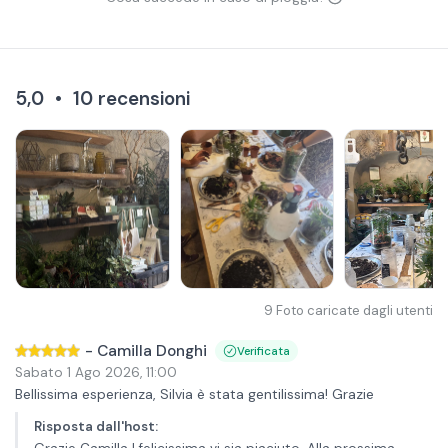
5,0
•
10
recensioni
9
Foto caricate dagli utenti
-
Camilla Donghi
Verificata
Sabato 1 Ago 2026
,
11:00
Bellissima esperienza, Silvia è stata gentilissima! Grazie
Risposta dall'host
: