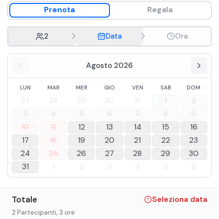
Prenota
Regala
2
Data
Ora
Agosto 2026
LUN
MAR
MER
GIO
VEN
SAB
DOM
27
28
29
30
31
1
2
3
4
5
6
7
8
9
10
11
12
13
14
15
16
17
18
19
20
21
22
23
24
25
26
27
28
29
30
31
1
2
3
4
5
6
Totale
Seleziona data
2 Partecipanti
, 3 ore