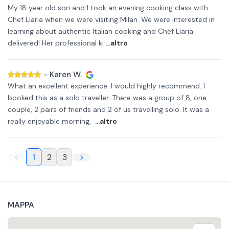
My 18 year old son and I took an evening cooking class with
Chef Llaria when we were visiting Milan. We were interested in
learning about authentic Italian cooking and Chef Llaria
delivered! Her professional ki
...altro
-
Karen W.
What an excellent experience. I would highly recommend. I
booked this as a solo traveller. There was a group of 8, one
couple, 2 pairs of friends and 2 of us travelling solo. It was a
really enjoyable morning,
...altro
1
2
3
MAPPA