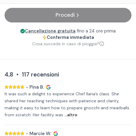
Procedi
Cancellazione gratuita
fino a 24 ore prima
Conferma immediata
Cosa succede in caso di pioggia?
4,8
•
117
recensioni
-
Pina B.
It was such a delight to experience Chef Ilaria’s class. She
shared her teaching techniques with patience and clarity,
making it easy to learn how to prepare gnocchi and meatballs
from scratch. Her facility was
...altro
-
Marcie W.