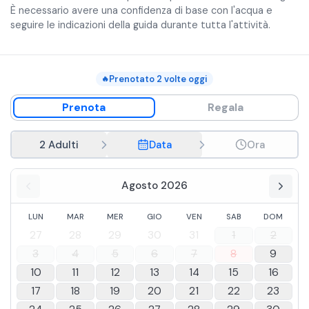
È necessario avere una confidenza di base con l'acqua e
seguire le indicazioni della guida durante tutta l'attività.
Prenotato
2
volte oggi
🔥
Prenota
Regala
2 Adulti
Data
Ora
Agosto 2026
LUN
MAR
MER
GIO
VEN
SAB
DOM
27
28
29
30
31
1
2
3
4
5
6
7
8
9
10
11
12
13
14
15
16
17
18
19
20
21
22
23