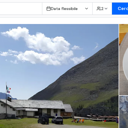
Cer
Data flessibile
2