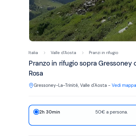
Italia
Valle d'Aosta
Pranzi in rifugio
Pranzo in rifugio sopra Gressoney 
Rosa
Gressoney-La-Trinité
,
Valle d'Aosta
-
Vedi mapp
2h 30min
50€ a persona.