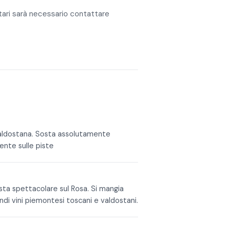
ntari sarà necessario contattare
 valdostana. Sosta assolutamente
mente sulle piste
vista spettacolare sul Rosa. Si mangia
ndi vini piemontesi toscani e valdostani.