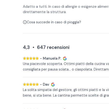
Adatto a tutti. In caso di allergie o esigenze alime
direttamente la struttura.
Cosa succede in caso di pioggia?
4,3
•
647
recensioni
-
Manuela P.
Una piacevole scoperta. Ottimi piatti della cucina
consigliata per pausa sciata... o ciaspolata. Diretta
-
Dav
La solita simpatia del gestore, gli ottimi piatti e la 
bene, si sta bene. La cantina permette scelte di gra