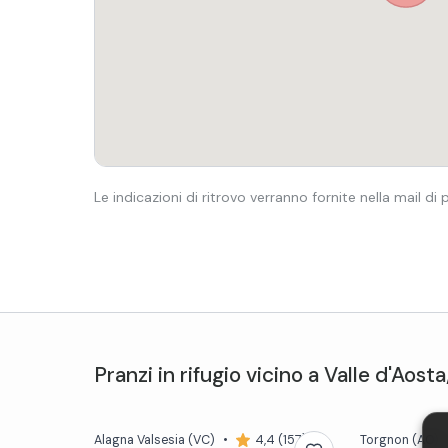
Le indicazioni di ritrovo verranno fornite nella mail di
Pranzi in rifugio
vicino a
Valle d'Aosta
Alagna Valsesia
(VC)
•
4,4 (157)
Torgnon
(AO)