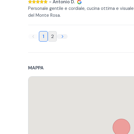
-
Antonio D.
Personale gentile e cordiale, cucina ottima e visuale
del Monte Rosa.
1
2
MAPPA