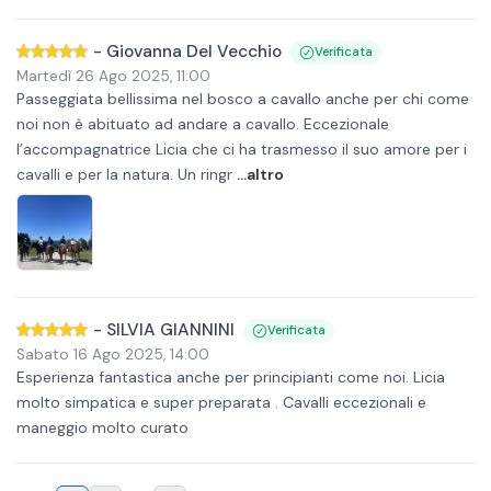
-
Giovanna Del Vecchio
Verificata
Martedì 26 Ago 2025
,
11:00
Passeggiata bellissima nel bosco a cavallo anche per chi come
noi non è abituato ad andare a cavallo. Eccezionale
l’accompagnatrice Licia che ci ha trasmesso il suo amore per i
cavalli e per la natura. Un ringr
...altro
-
SILVIA GIANNINI
Verificata
Sabato 16 Ago 2025
,
14:00
Esperienza fantastica anche per principianti come noi. Licia
molto simpatica e super preparata . Cavalli eccezionali e
maneggio molto curato