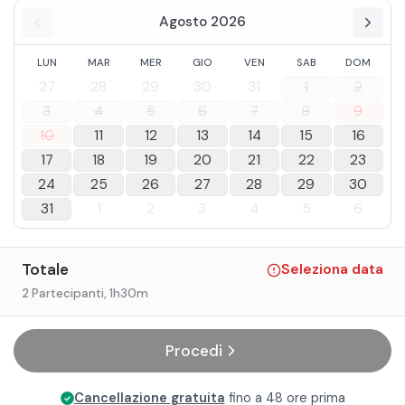
Agosto 2026
LUN
MAR
MER
GIO
VEN
SAB
DOM
27
28
29
30
31
1
2
3
4
5
6
7
8
9
10
11
12
13
14
15
16
17
18
19
20
21
22
23
24
25
26
27
28
29
30
31
1
2
3
4
5
6
Totale
Seleziona data
2 Partecipanti
, 1h30m
Procedi
Cancellazione gratuita
fino a 48 ore prima