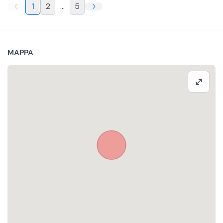
1
2
...
5
MAPPA