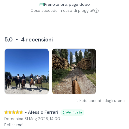
Prenota ora, paga dopo
Cosa succede in caso di pioggia?
5,0
•
4
recensioni
2
Foto caricate dagli utenti
-
Alessio Ferrari
Verificata
Domenica 31 Mag 2026
,
14:00
Bellissima!