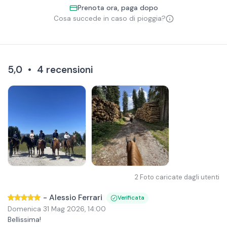
Prenota ora, paga dopo
Cosa succede in caso di pioggia?
5,0
•
4
recensioni
2
Foto caricate dagli utenti
-
Alessio Ferrari
Verificata
Domenica 31 Mag 2026
,
14:00
Bellissima!