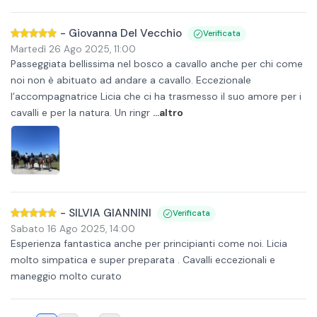
-
Giovanna Del Vecchio
Verificata
Martedì 26 Ago 2025
,
11:00
Passeggiata bellissima nel bosco a cavallo anche per chi come
noi non è abituato ad andare a cavallo. Eccezionale
l’accompagnatrice Licia che ci ha trasmesso il suo amore per i
cavalli e per la natura. Un ringr
...altro
-
SILVIA GIANNINI
Verificata
Sabato 16 Ago 2025
,
14:00
Esperienza fantastica anche per principianti come noi. Licia
molto simpatica e super preparata . Cavalli eccezionali e
maneggio molto curato