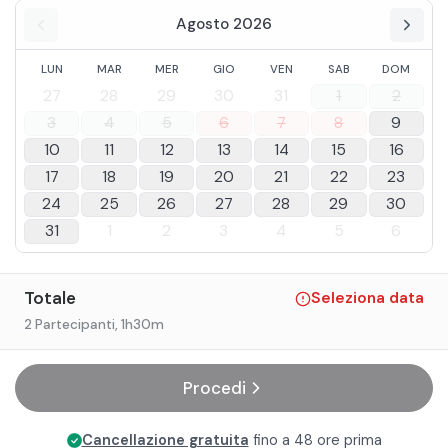
Agosto 2026
LUN
MAR
MER
GIO
VEN
SAB
DOM
27
28
29
30
31
1
2
3
4
5
6
7
8
9
10
11
12
13
14
15
16
17
18
19
20
21
22
23
24
25
26
27
28
29
30
31
1
2
3
4
5
6
Totale
Seleziona data
2 Partecipanti
, 1h30m
Procedi
Cancellazione gratuita
fino a 48 ore prima