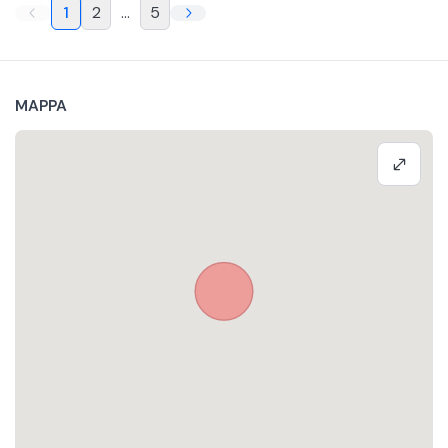
1
2
...
5
MAPPA