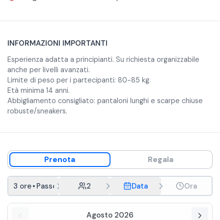
INFORMAZIONI IMPORTANTI
Esperienza adatta a principianti. Su richiesta organizzabile
anche per livelli avanzati.
Limite di peso per i partecipanti: 80-85 kg.
Età minima 14 anni.
Abbigliamento consigliato: pantaloni lunghi e scarpe chiuse
robuste/sneakers.
Prenota
Regala
3 ore
•
Passeggiata a cavallo tra le Crete Senesi
2
Data
Ora
Agosto 2026