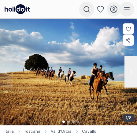
1
/
8
Italia
Toscana
Val d'Orcia
Cavallo