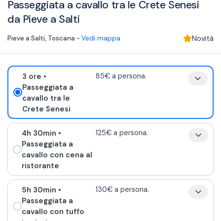
Passeggiata a cavallo tra le Crete Senesi
da Pieve a Salti
Pieve a Salti
,
Toscana
-
Vedi mappa
Novità
3 ore
•
85€ a persona.
Passeggiata a
cavallo tra le
Crete Senesi
4h 30min
•
125€ a persona.
Passeggiata a
cavallo con cena al
ristorante
5h 30min
•
130€ a persona.
Passeggiata a
cavallo con tuffo