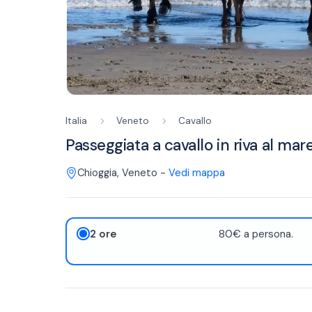
Italia
Veneto
Cavallo
Passeggiata a cavallo in riva al mar
Chioggia
,
Veneto
-
Vedi mappa
2 ore
80€ a persona.