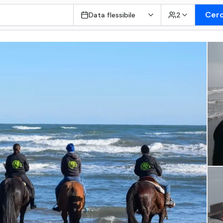
Cer
Data flessibile
2