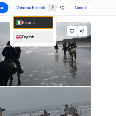
ca
Vendi su Holidoit
Accedi
IT
Italiano
English