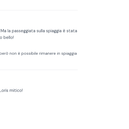
i! Ma la passeggiata sulla spiaggia è stata
 bello!
e però non è possibile rimanere in spiaggia
Loris mitico!