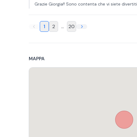
Grazie Giorgia!! Sono contenta che vi siete divertiti!
1
2
...
20
MAPPA