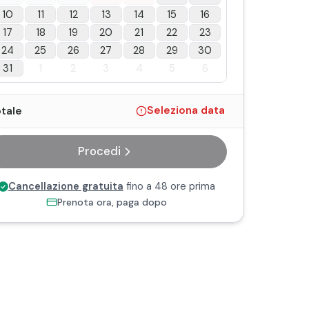
10
11
12
13
14
15
16
17
18
19
20
21
22
23
24
25
26
27
28
29
30
31
1
2
3
4
5
6
tale
Seleziona data
Procedi
Cancellazione gratuita
fino a 48 ore prima
Prenota ora, paga dopo