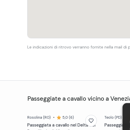
Le indicazioni di ritrovo verranno fornite nella mail di
Passeggiate a cavallo
vicino a
Venezi
Rosolina
(RO)
•
5,0 (6)
Teolo
(PD)
•
Passeggiata a cavallo nel Delta del
Passeggiata a