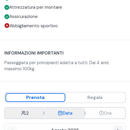
L'età minima per partecipare è 4 anni.
Attrezzatura per montare
Assicurazione
Abbigliamento sportivo
INFORMAZIONI IMPORTANTI
Passeggiata per principianti adatta a tutti. Dai 4 anni,
massimo 100kg.
Prenota
Regala
2
Data
Ora