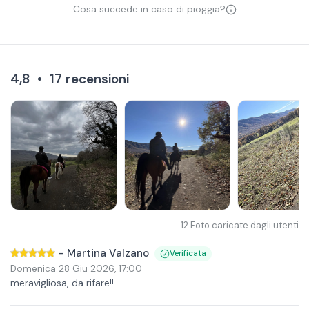
Cosa succede in caso di pioggia?
4,8
•
17
recensioni
12
Foto caricate dagli utenti
-
Martina Valzano
Verificata
Domenica 28 Giu 2026
,
17:00
meravigliosa, da rifare!!