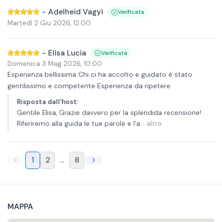
-
Adelheid Vagyi
Verificata
Martedì 2 Giu 2026
,
12:00
-
Elisa Lucia
Verificata
Domenica 3 Mag 2026
,
10:00
Esperienza bellissima Chi ci ha accolto e guidato è stato
gentilissimo e competente Esperienza da ripetere
Risposta dall'host
:
Gentile Elisa, Grazie davvero per la splendida recensione!
Riferiremo alla guida le tue parole e l'a
...altro
1
2
...
8
MAPPA