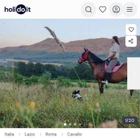
1
/
20
Italia
Lazio
Roma
Cavallo