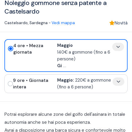
Noleggio gommone senza patente a
Castelsardo
Castelsardo
,
Sardegna
-
Vedi mappa
Novità
4 ore
• Mezza
Maggio
giornata
140€ a gommone (fino a 6
persone)
Gi
...
9 ore
• Giornata
Maggio:
220€ a gommone
intera
(fino a 6 persone)
Potrai esplorare alcune zone del golfo dell'asinara in totale
autonomia anche se hai poca esperienza.
Avrai a disposizione una barca sicura e confortevole molto