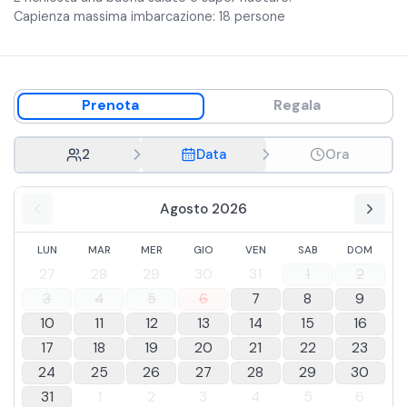
Capienza massima imbarcazione: 18 persone
Prenota
Regala
2
Data
Ora
Agosto 2026
LUN
MAR
MER
GIO
VEN
SAB
DOM
27
28
29
30
31
1
2
3
4
5
6
7
8
9
10
11
12
13
14
15
16
17
18
19
20
21
22
23
24
25
26
27
28
29
30
31
1
2
3
4
5
6