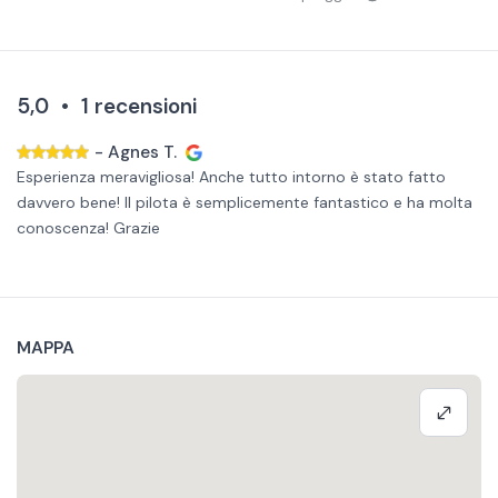
5,0
•
1
recensioni
-
Agnes T.
Esperienza meravigliosa! Anche tutto intorno è stato fatto
davvero bene! Il pilota è semplicemente fantastico e ha molta
conoscenza! Grazie
MAPPA