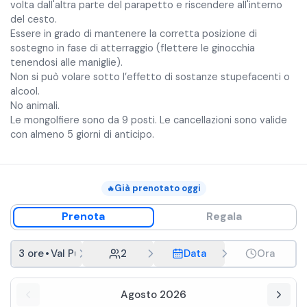
volta dall'altra parte del parapetto e riscendere all'interno
del cesto.
Essere in grado di mantenere la corretta posizione di
sostegno in fase di atterraggio (flettere le ginocchia
tenendosi alle maniglie).
Non si può volare sotto l’effetto di sostanze stupefacenti o
alcool.
No animali.
Le mongolfiere sono da 9 posti. Le cancellazioni sono valide
con almeno 5 giorni di anticipo.
Già prenotato oggi
🔥
Prenota
Regala
3 ore
•
Val Pusteria
2
Data
Ora
Agosto 2026