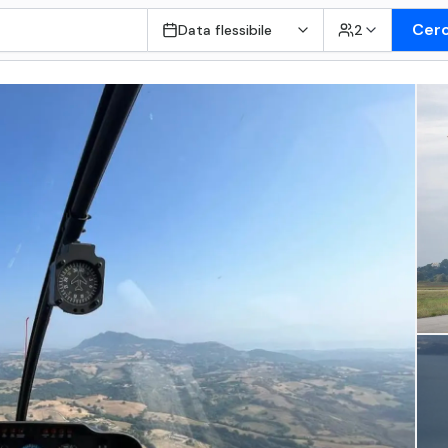
Cer
Data flessibile
2