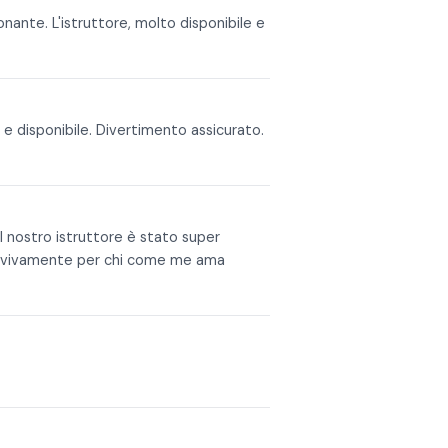
nante. L'istruttore, molto disponibile e
e disponibile. Divertimento assicurato.
il nostro istruttore è stato super
io vivamente per chi come me ama