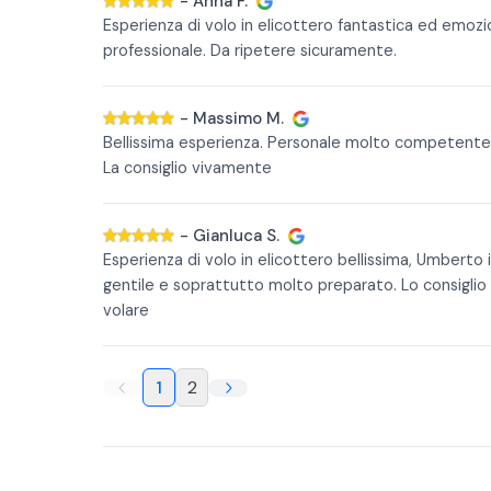
-
Anna F.
Esperienza di volo in elicottero fantastica ed emozio
professionale. Da ripetere sicuramente.
-
Massimo M.
Bellissima esperienza. Personale molto competente 
La consiglio vivamente
-
Gianluca S.
Esperienza di volo in elicottero bellissima, Umberto 
gentile e soprattutto molto preparato. Lo consigl
volare
1
2