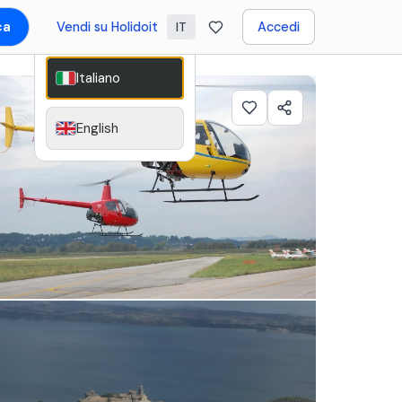
ca
Vendi su Holidoit
Accedi
IT
Italiano
English