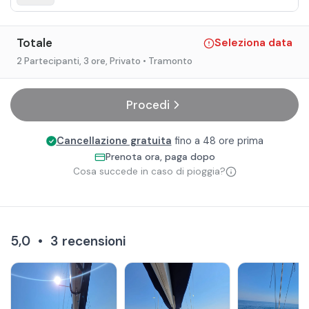
Totale
Seleziona data
2 Partecipanti
, 3 ore
, Privato
• Tramonto
Procedi
Cancellazione gratuita
fino a 48 ore prima
Prenota ora, paga dopo
Cosa succede in caso di pioggia?
5,0
•
3
recensioni