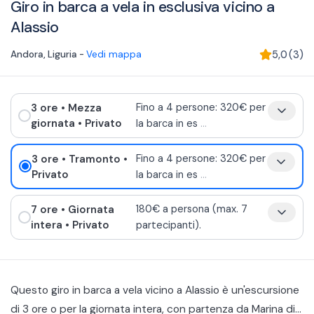
Giro in barca a vela in esclusiva vicino a
Alassio
Andora
,
Liguria
-
Vedi mappa
5,0
(
3
)
3 ore
• Mezza
Fino a 4 persone: 320€ per
giornata
• Privato
la barca in es
...
3 ore
• Tramonto
•
Fino a 4 persone: 320€ per
Privato
la barca in es
...
7 ore
• Giornata
180€ a persona (max. 7
intera
• Privato
partecipanti).
Questo giro in barca a vela vicino a Alassio è un'escursione
di 3 ore o per la giornata intera, con partenza da Marina di