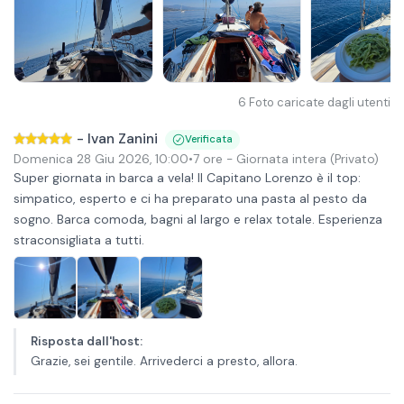
6
Foto caricate dagli utenti
-
Ivan Zanini
Verificata
Domenica 28 Giu 2026
,
10:00
•
7 ore
- Giornata intera
(Privato)
Super giornata in barca a vela! Il Capitano Lorenzo è il top:
simpatico, esperto e ci ha preparato una pasta al pesto da
sogno. Barca comoda, bagni al largo e relax totale. Esperienza
straconsigliata a tutti.
Risposta dall'host
:
Grazie, sei gentile. Arrivederci a presto, allora.