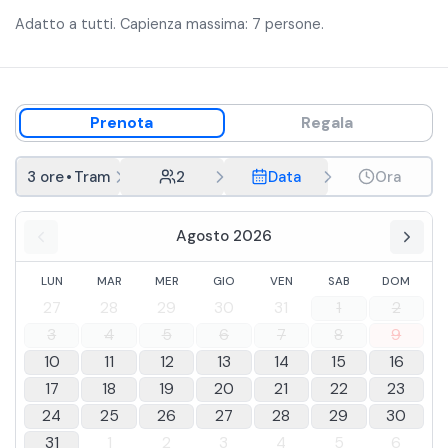
Adatto a tutti. Capienza massima: 7 persone.
Prenota
Regala
3 ore
•
Tramonto
2
Data
Ora
Agosto 2026
LUN
MAR
MER
GIO
VEN
SAB
DOM
27
28
29
30
31
1
2
3
4
5
6
7
8
9
10
11
12
13
14
15
16
17
18
19
20
21
22
23
24
25
26
27
28
29
30
31
1
2
3
4
5
6