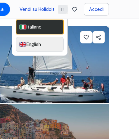
ca
Vendi su Holidoit
Accedi
IT
Italiano
English