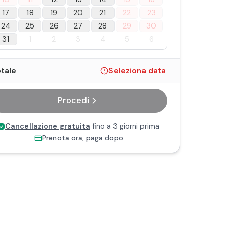
17
18
19
20
21
22
23
24
25
26
27
28
29
30
31
1
2
3
4
5
6
tale
Seleziona data
Procedi
Cancellazione gratuita
fino a 3 giorni prima
Prenota ora, paga dopo