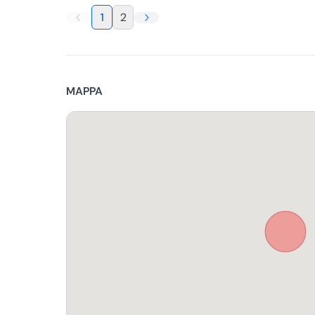
1
2
MAPPA