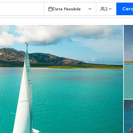
Cer
Data flessibile
2