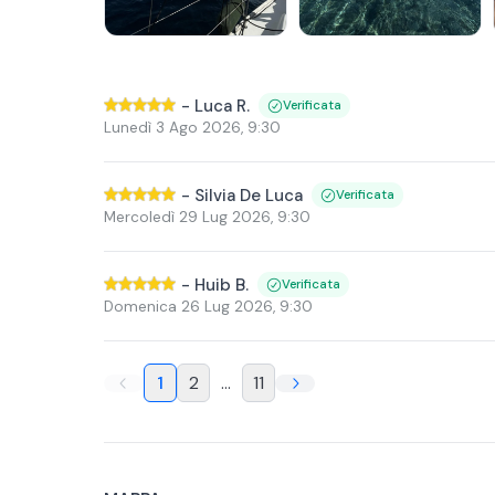
-
Luca R.
Verificata
Lunedì 3 Ago 2026
,
9:30
-
Silvia De Luca
Verificata
Mercoledì 29 Lug 2026
,
9:30
-
Huib B.
Verificata
Domenica 26 Lug 2026
,
9:30
1
2
...
11