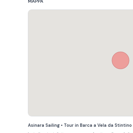
MAPPA
Asinara Sailing • Tour in Barca a Vela da Stintin