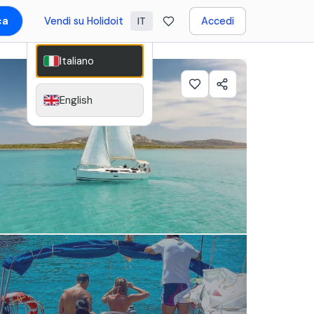
ca
Vendi su Holidoit
Accedi
IT
Italiano
English