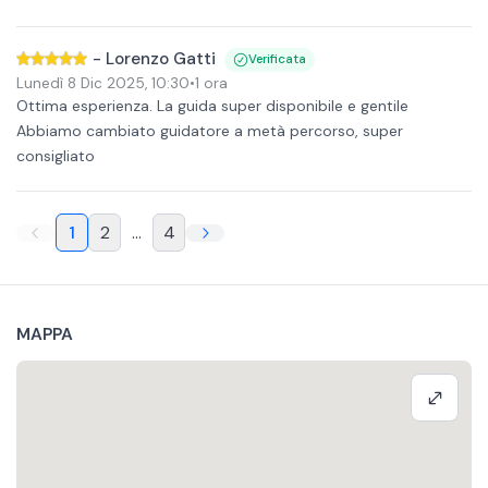
-
Lorenzo Gatti
Verificata
Lunedì 8 Dic 2025
,
10:30
•
1 ora
Ottima esperienza. La guida super disponibile e gentile
Abbiamo cambiato guidatore a metà percorso, super
consigliato
1
2
...
4
MAPPA