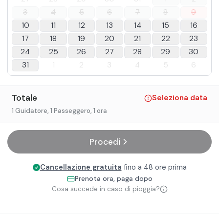
3
4
5
6
7
8
9
10
11
12
13
14
15
16
17
18
19
20
21
22
23
24
25
26
27
28
29
30
31
1
2
3
4
5
6
Totale
Seleziona data
1 Guidatore, 1 Passeggero
, 1 ora
Procedi
Cancellazione gratuita
fino a 48 ore prima
Prenota ora, paga dopo
Cosa succede in caso di pioggia?