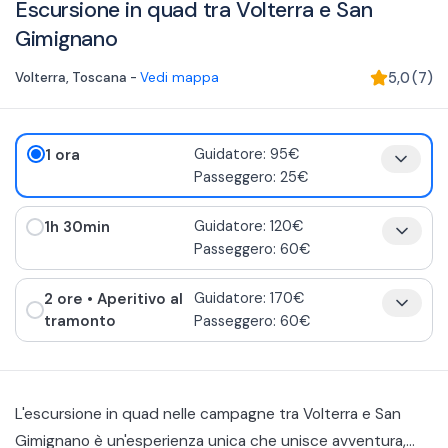
Escursione in quad tra Volterra e San
Gimignano
Volterra
,
Toscana
-
Vedi mappa
5,0
(
7
)
1 ora
Guidatore: 95€
Passeggero: 25€
1h 30min
Guidatore: 120€
Passeggero: 60€
2 ore
• Aperitivo al
Guidatore: 170€
tramonto
Passeggero: 60€
L'escursione in quad nelle campagne tra Volterra e San
Gimignano è un'esperienza unica che unisce avventura,