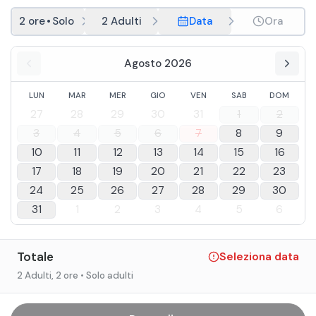
2 ore
•
Solo adulti
2 Adulti
Data
Ora
Agosto 2026
LUN
MAR
MER
GIO
VEN
SAB
DOM
27
28
29
30
31
1
2
3
4
5
6
7
8
9
10
11
12
13
14
15
16
17
18
19
20
21
22
23
24
25
26
27
28
29
30
31
1
2
3
4
5
6
Totale
Seleziona data
2 Adulti
, 2 ore
• Solo adulti