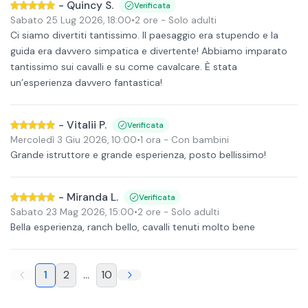
-
Quincy S.
Verificata
Sabato 25 Lug 2026
,
18:00
•
2 ore
- Solo adulti
Ci siamo divertiti tantissimo. Il paesaggio era stupendo e la
guida era davvero simpatica e divertente! Abbiamo imparato
tantissimo sui cavalli e su come cavalcare. È stata
un’esperienza davvero fantastica!
-
Vitalii P.
Verificata
Mercoledì 3 Giu 2026
,
10:00
•
1 ora
- Con bambini
Grande istruttore e grande esperienza, posto bellissimo!
-
Miranda L.
Verificata
Sabato 23 Mag 2026
,
15:00
•
2 ore
- Solo adulti
Bella esperienza, ranch bello, cavalli tenuti molto bene
1
2
...
10