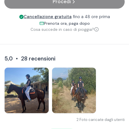
Procedi
Cancellazione gratuita
fino a 48 ore prima
Prenota ora, paga dopo
Cosa succede in caso di pioggia?
5,0
•
28
recensioni
2
Foto caricate dagli utenti