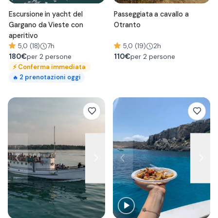
Escursione in yacht del
Passeggiata a cavallo a
Gargano da Vieste con
Otranto
aperitivo
5,0 (18)
7h
5,0 (19)
2h
180
€
110
€
per 2 persone
per 2 persone
⚡
Conferma immediata
2
prenotazioni oggi
🔥