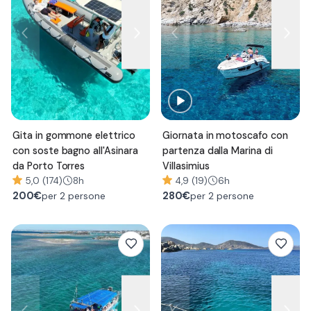
Gita in gommone elettrico
Giornata in motoscafo con
con soste bagno all'Asinara
partenza dalla Marina di
da Porto Torres
Villasimius
5,0 (174)
8h
4,9 (19)
6h
200
€
280
€
per 2 persone
per 2 persone