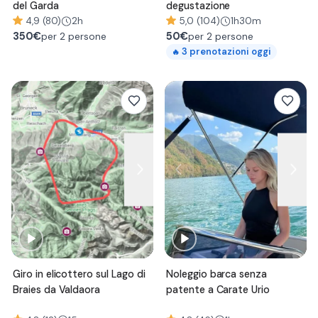
del Garda
degustazione
4,9 (80)
2h
5,0 (104)
1h30m
350
€
50
€
per 2 persone
per 2 persone
3
prenotazioni oggi
🔥
Giro in elicottero sul Lago di
Noleggio barca senza
Braies da Valdaora
patente a Carate Urio