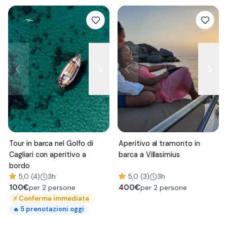
Tour in barca nel Golfo di
Aperitivo al tramonto in
Cagliari con aperitivo a
barca a Villasimius
bordo
5,0 (4)
3h
5,0 (3)
3h
100
€
400
€
per 2 persone
per 2 persone
⚡
Conferma immediata
5
prenotazioni oggi
🔥