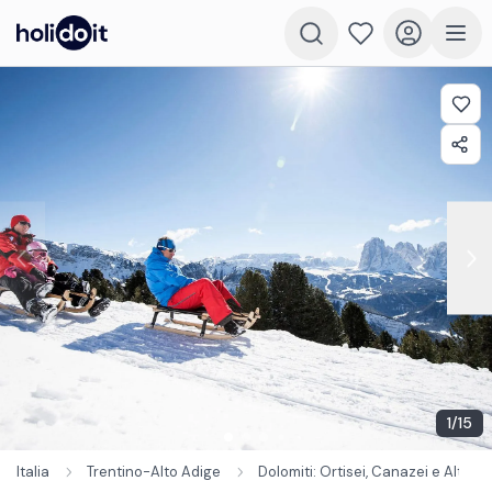
1
/
15
Italia
Trentino-Alto Adige
Dolomiti: Ortisei, Canazei e Alto A