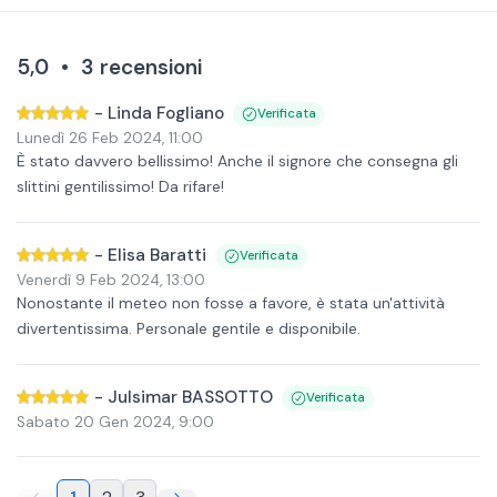
5,0
•
3
recensioni
-
Linda Fogliano
Verificata
Lunedì 26 Feb 2024
,
11:00
È stato davvero bellissimo! Anche il signore che consegna gli
slittini gentilissimo! Da rifare!
-
Elisa Baratti
Verificata
Venerdì 9 Feb 2024
,
13:00
Nonostante il meteo non fosse a favore, è stata un'attività
divertentissima. Personale gentile e disponibile.
-
Julsimar BASSOTTO
Verificata
Sabato 20 Gen 2024
,
9:00