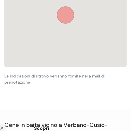
Le indicazioni di ritrovo verranno fornite nella mail di
prenotazione
Cene in baita
vicino a
Verbano-Cusio-
Scopri