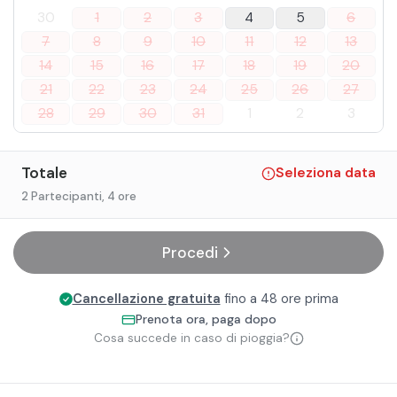
30
1
2
3
4
5
6
7
8
9
10
11
12
13
14
15
16
17
18
19
20
21
22
23
24
25
26
27
28
29
30
31
1
2
3
Totale
Seleziona data
2 Partecipanti
, 4 ore
Procedi
Cancellazione gratuita
fino a 48 ore prima
Prenota ora, paga dopo
Cosa succede in caso di pioggia?