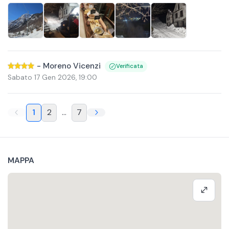
-
Moreno Vicenzi
Verificata
Sabato 17 Gen 2026
,
19:00
1
2
...
7
MAPPA