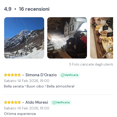
4,9
•
16
recensioni
5
Foto caricate dagli utenti
-
Simona D'Orazio
Verificata
Sabato 14 Feb 2026
,
19:00
Bella serata ! Buon cibo ! Bella atmosfera!
-
Aldo Moresi
Verificata
Sabato 14 Feb 2026
,
19:00
Ottima esperienza