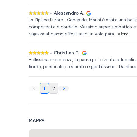
-
Alessandro A.
La ZipLine Furore -Conca dei Marini è stata una bell
competente e cordiale. Massimo super simpatico e ac
ragazza abbiamo effettuato un volo para
...altro
-
Christian C.
Bellissima esperienza, la paura poi diventa adrenali
fiordo, personale preparato e gentilissimo ! Da rifare 
1
2
MAPPA