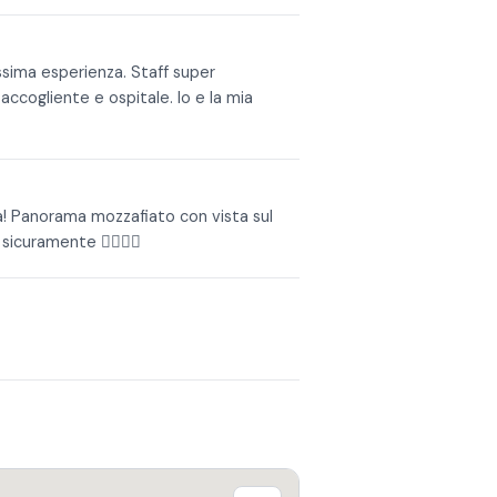
issima esperienza. Staff super
cogliente e ospitale. Io e la mia
na! Panorama mozzafiato con vista sul
sicuramente 👍🏻👍🏻