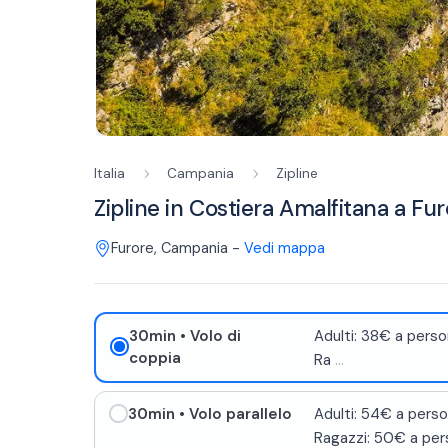
Italia
Campania
Zipline
Zipline in Costiera Amalfitana a Fu
Furore
,
Campania
-
Vedi mappa
30min
• Volo di
Adulti: 38€ a perso
coppia
Ra
...
30min
• Volo parallelo
Adulti: 54€ a perso
Ragazzi: 50€ a per