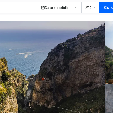
Cer
Data flessibile
2