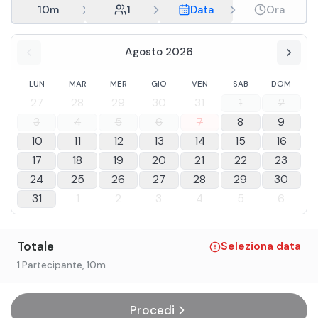
10m
1
Data
Ora
Agosto 2026
LUN
MAR
MER
GIO
VEN
SAB
DOM
27
28
29
30
31
1
2
3
4
5
6
7
8
9
10
11
12
13
14
15
16
17
18
19
20
21
22
23
24
25
26
27
28
29
30
31
1
2
3
4
5
6
Totale
Seleziona data
1 Partecipante
, 10m
Procedi