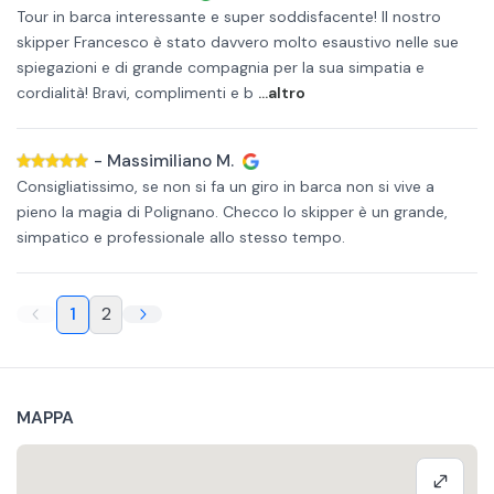
Tour in barca interessante e super soddisfacente! Il nostro
skipper Francesco è stato davvero molto esaustivo nelle sue
spiegazioni e di grande compagnia per la sua simpatia e
cordialità! Bravi, complimenti e b
...altro
-
Massimiliano M.
Consigliatissimo, se non si fa un giro in barca non si vive a
pieno la magia di Polignano. Checco lo skipper è un grande,
simpatico e professionale allo stesso tempo.
1
2
MAPPA