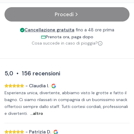
Procedi
Cancellazione gratuita
fino a 48 ore prima
Prenota ora, paga dopo
Cosa succede in caso di pioggia?
5,0
•
156
recensioni
-
Claudia I.
Esperienza unica, divertente, abbiamo visto le grotte e fatto il
bagno. Ci siamo rilassati in compagnia di un buonissimo snack
offertoci sempre dallo staff. Tutti cortesi cordiali, professionali
e divertenti.
...altro
-
Patrizia D.