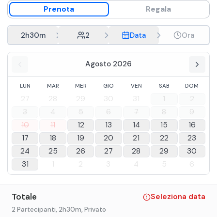
Prenota
Regala
2h30m
2
Data
Ora
Agosto 2026
LUN
MAR
MER
GIO
VEN
SAB
DOM
27
28
29
30
31
1
2
3
4
5
6
7
8
9
10
11
12
13
14
15
16
17
18
19
20
21
22
23
24
25
26
27
28
29
30
31
1
2
3
4
5
6
Totale
Seleziona data
2 Partecipanti
, 2h30m
, Privato