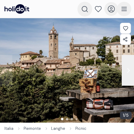
1
/
5
Italia
Piemonte
Langhe
Picnic