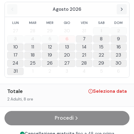
Agosto 2026
LUN
MAR
MER
GIO
VEN
SAB
DOM
27
28
29
30
31
1
2
3
4
5
6
7
8
9
10
11
12
13
14
15
16
17
18
19
20
21
22
23
24
25
26
27
28
29
30
31
1
2
3
4
5
6
Totale
Seleziona data
2 Adulti
, 8 ore
Procedi
Cancellazione gratuita
fino a 48 ore prima