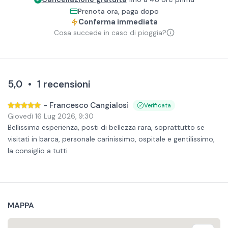
Prenota ora, paga dopo
Conferma immediata
Cosa succede in caso di pioggia?
5,0
•
1
recensioni
-
Francesco Cangialosi
Verificata
Giovedì 16 Lug 2026
,
9:30
Bellissima esperienza, posti di bellezza rara, soprattutto se
visitati in barca, personale carinissimo, ospitale e gentilissimo,
la consiglio a tutti
MAPPA