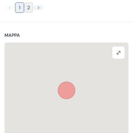
1
2
MAPPA