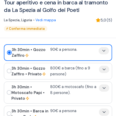
Tour aperitivo e cena in barca al tramonto
da La Spezia al Golfo dei Poeti
La Spezia
,
Liguria
-
Vedi mappa
5,0
(
5
)
⚡
Conferma immediata
3h 30min
• Gozzo
90€ a persona.
Zaffiro
3h 30min
• Gozzo
800€ a barca (fino a 9
Zaffiro
• Privato
persone)
3h 30min
•
800€ a motoscafo (fino a
Motoscafo Papi
•
8 persone).
Privato
3h 30min
• Barca in
90€ a persona