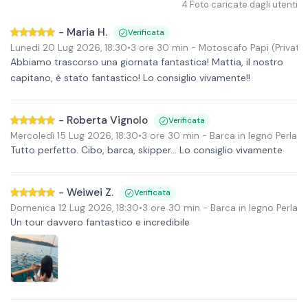
4
Foto caricate dagli utenti
-
Maria H.
Verificata
Lunedì 20 Lug 2026
,
18:30
•
3 ore 30 min
- Motoscafo Papi
(Privato
Abbiamo trascorso una giornata fantastica! Mattia, il nostro
capitano, è stato fantastico! Lo consiglio vivamente!!
-
Roberta Vignolo
Verificata
Mercoledì 15 Lug 2026
,
18:30
•
3 ore 30 min
- Barca in legno Perla
Tutto perfetto. Cibo, barca, skipper... Lo consiglio vivamente
-
Weiwei Z.
Verificata
Domenica 12 Lug 2026
,
18:30
•
3 ore 30 min
- Barca in legno Perla
Un tour davvero fantastico e incredibile