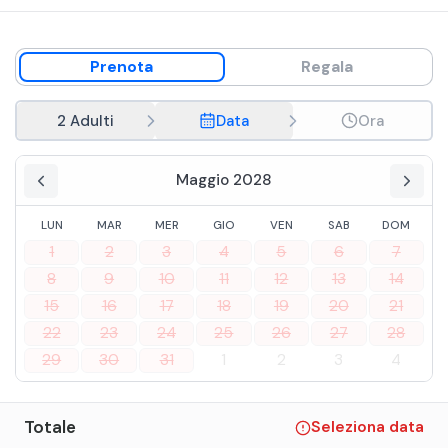
Prenota
Regala
2 Adulti
Data
Ora
Maggio 2028
LUN
MAR
MER
GIO
VEN
SAB
DOM
1
2
3
4
5
6
7
8
9
10
11
12
13
14
15
16
17
18
19
20
21
22
23
24
25
26
27
28
29
30
31
1
2
3
4
Totale
Seleziona data