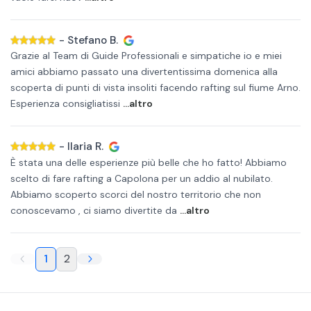
-
Stefano B.
Grazie al Team di Guide Professionali e simpatiche io e miei
amici abbiamo passato una divertentissima domenica alla
scoperta di punti di vista insoliti facendo rafting sul fiume Arno.
Esperienza consigliatissi
...altro
-
Ilaria R.
È stata una delle esperienze più belle che ho fatto! Abbiamo
scelto di fare rafting a Capolona per un addio al nubilato.
Abbiamo scoperto scorci del nostro territorio che non
conoscevamo , ci siamo divertite da
...altro
1
2