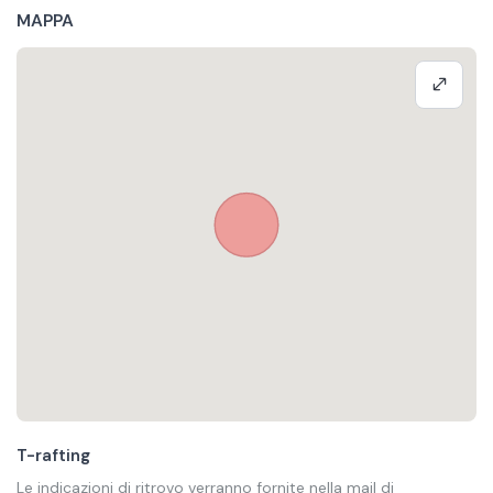
MAPPA
T-rafting
Le indicazioni di ritrovo verranno fornite nella mail di