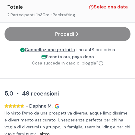
Totale
Seleziona data
2 Partecipanti
, 1h30m
• Packrafting
Procedi
Cancellazione gratuita
fino a 48 ore prima
Prenota ora, paga dopo
Cosa succede in caso di pioggia?
5,0
•
49
recensioni
-
Daphne M.
Ho visto l'Arno da una prospettiva diversa, acque limpidissime
e divertimento assicurato! Un'esperienza perfetta per chi ha
voglia di divertirsi (in gruppo, in famiglia, team building e per chi
vuole farsi nuov
...altro