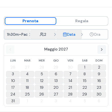
Prenota
Regala
1h30m
•
Packrafting
2
Data
Ora
Maggio 2027
LUN
MAR
MER
GIO
VEN
SAB
DOM
26
27
28
29
30
1
2
3
4
5
6
7
8
9
10
11
12
13
14
15
16
17
18
19
20
21
22
23
24
25
26
27
28
29
30
31
1
2
3
4
5
6