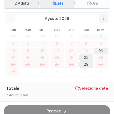
2 Adulti
Data
Ora
Agosto 2026
LUN
MAR
MER
GIO
VEN
SAB
DOM
27
28
29
30
31
1
2
3
4
5
6
7
8
9
10
11
12
13
14
15
16
17
18
19
20
21
22
23
24
25
26
27
28
29
30
31
1
2
3
4
5
6
Totale
Seleziona data
2 Adulti
, 2 ore
Procedi