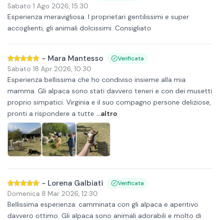
Sabato 1 Ago 2026
,
15:30
Esperienza meravigliosa. I proprietari gentilissimi e super
accoglienti, gli animali dolcissimi. Consigliato
-
Mara Mantesso
Verificata
Sabato 18 Apr 2026
,
10:30
Esperienza bellissima che ho condiviso insieme alla mia
mamma. Gli alpaca sono stati davvero teneri e con dei musetti
proprio simpatici. Virginia e il suo compagno persone deliziose,
pronti a rispondere a tutte
...altro
-
Lorena Galbiati
Verificata
Domenica 8 Mar 2026
,
12:30
Bellissima esperienza: camminata con gli alpaca e aperitivo
davvero ottimo. Gli alpaca sono animali adorabili e molto di