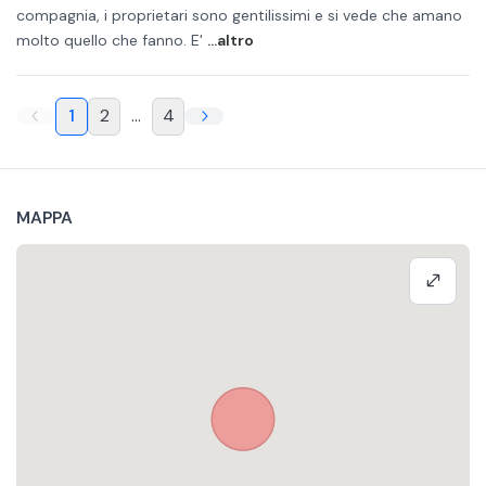
compagnia, i proprietari sono gentilissimi e si vede che amano
molto quello che fanno. E'
...altro
1
2
...
4
MAPPA