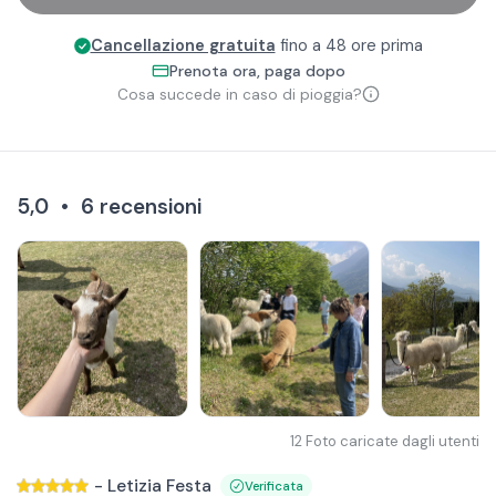
Cancellazione gratuita
fino a 48 ore prima
Prenota ora, paga dopo
Cosa succede in caso di pioggia?
5,0
•
6
recensioni
12
Foto caricate dagli utenti
-
Letizia Festa
Verificata