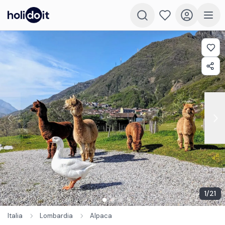
1
/
21
Italia
Lombardia
Alpaca