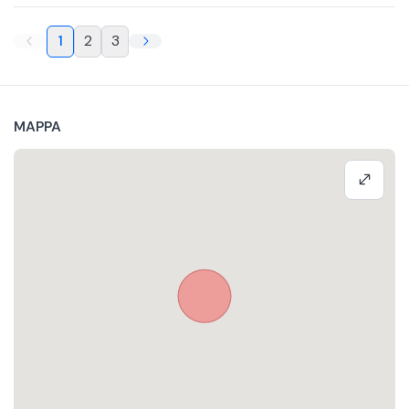
1
2
3
MAPPA