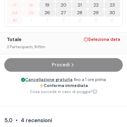
17
18
19
20
21
22
23
24
25
26
27
28
29
30
31
1
2
3
4
5
6
Totale
Seleziona data
2 Partecipanti
, 1h15m
Procedi
Cancellazione gratuita
fino a 1 ore prima
Conferma immediata
Cosa succede in caso di pioggia?
5,0
•
4
recensioni