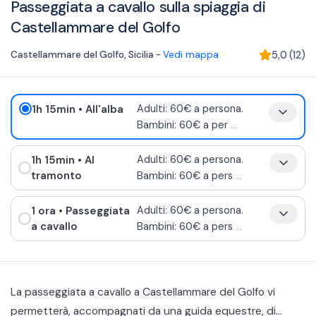
Passeggiata a cavallo sulla spiaggia di
Castellammare del Golfo
Castellammare del Golfo
,
Sicilia
-
Vedi mappa
5,0
(
12
)
1h 15min
• All'alba
Adulti: 60€ a persona.
Bambini: 60€ a per
...
1h 15min
• Al
Adulti: 60€ a persona.
tramonto
Bambini: 60€ a pers
...
1 ora
• Passeggiata
Adulti: 60€ a persona.
a cavallo
Bambini: 60€ a pers
...
La passeggiata a cavallo a Castellammare del Golfo vi
permetterà, accompagnati da una guida equestre, di