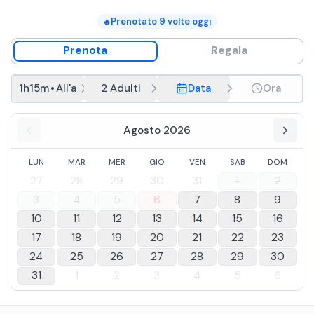
Prenotato
9
volte oggi
🔥
Prenota
Regala
1h15m
•
All'alba
2 Adulti
Data
Ora
Agosto 2026
LUN
MAR
MER
GIO
VEN
SAB
DOM
27
28
29
30
31
1
2
3
4
5
6
7
8
9
10
11
12
13
14
15
16
17
18
19
20
21
22
23
24
25
26
27
28
29
30
31
1
2
3
4
5
6