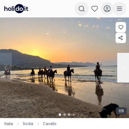
1
/
9
Italia
Sicilia
Cavallo