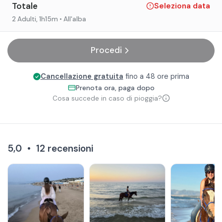
Totale
Seleziona data
2 Adulti
, 1h15m
• All'alba
Procedi
Cancellazione gratuita
fino a 48 ore prima
Prenota ora, paga dopo
Cosa succede in caso di pioggia?
5,0
•
12
recensioni