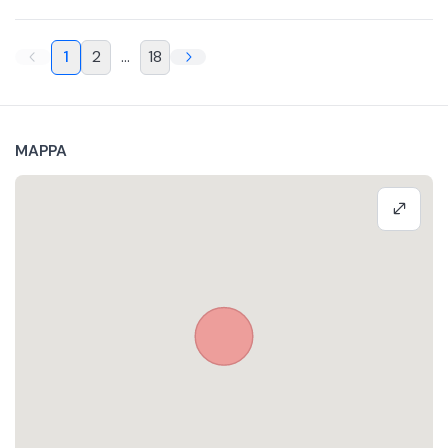
1
2
...
18
MAPPA