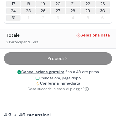
17
18
19
20
21
22
23
24
25
26
27
28
29
30
31
1
2
3
4
5
6
Totale
Seleziona data
2 Partecipanti
, 1 ora
Procedi
Cancellazione gratuita
fino a 48 ore prima
Prenota ora, paga dopo
Conferma immediata
Cosa succede in caso di pioggia?
4,9
•
46
recensioni