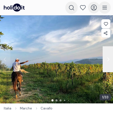
1
/
33
Italia
Marche
Cavallo