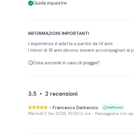
Guida equestre
INFORMAZIONI IMPORTANTI
L'esperienza è adatta a partire da 14 anni.
I minori di 18 anni devono essere accompagnati al pu
Cosa succede in caso di pioggia?
3,5
•
2
recensioni
-
Francesco Darbenzio
Verificata
Martedì 2 Giu 2026
,
10:00
•
2 ore
- Passeggiata con ape