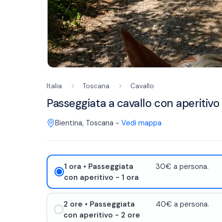
Italia
Toscana
Cavallo
Passeggiata a cavallo con aperitivo 
Bientina
,
Toscana
-
Vedi mappa
1 ora
• Passeggiata
30€ a persona.
con aperitivo - 1 ora
2 ore
• Passeggiata
40€ a persona.
con aperitivo - 2 ore