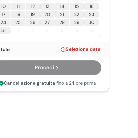
10
11
12
13
14
15
16
17
18
19
20
21
22
23
24
25
26
27
28
29
30
31
1
2
3
4
5
6
tale
Seleziona data
Procedi
Cancellazione gratuita
fino a 24 ore prima