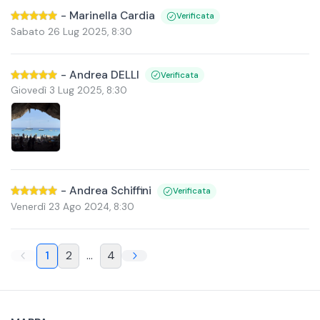
-
Marinella Cardia
Verificata
Sabato 26 Lug 2025
,
8:30
-
Andrea DELLI
Verificata
Giovedì 3 Lug 2025
,
8:30
-
Andrea Schiffini
Verificata
Venerdì 23 Ago 2024
,
8:30
1
2
...
4