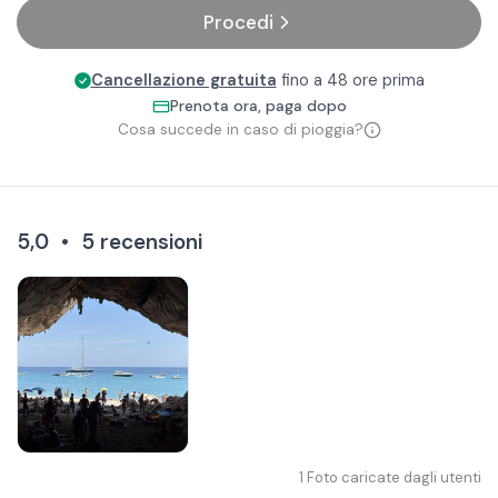
Procedi
Cancellazione gratuita
fino a 48 ore prima
Prenota ora, paga dopo
Cosa succede in caso di pioggia?
5,0
•
5
recensioni
1
Foto caricate dagli utenti