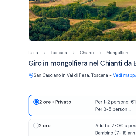
Italia
Toscana
Chianti
Mongolfiere
Giro in mongolfiera nel Chianti da 
San Casciano in Val di Pesa
,
Toscana
-
Vedi mapp
2 ore
• Privato
Per 1-2 persone: €
Per 3-5 person
...
2 ore
Adulto: 270€ a pe
Bambino (7- 18 ann