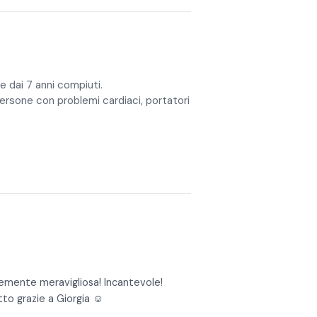
 dai 7 anni compiuti.
persone con problemi cardiaci, portatori
cemente meravigliosa! Incantevole!
to grazie a Giorgia ☺️