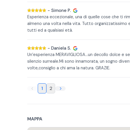
-
Simone P.
Esperienza eccezionale, una di quelle cose che ti 
almeno una volta nella vita. Tutto organizzatissimo e
tutti ed a qualsiasi età.
-
Daniela S.
Un’esperienza MERAVIGLIOSA…un decollo dolce e s
silenzio surreale.Mi sono innamorata, un sogno diventa
volte,consiglio a chi ama la natura. GRAZIE.
1
2
MAPPA