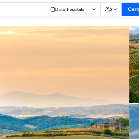
Cer
Data flessibile
2