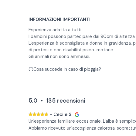
INFORMAZIONI IMPORTANTI
Esperienza adatta a tutti.
I bambini possono partecipare dai 90cm di altezza e
L'esperienza è sconsigliata a donne in gravidanza, 
di protesi e con disabilità psico-motorie.
Gli animali non sono ammessi.
Cosa succede in caso di pioggia?
5,0
•
135
recensioni
-
Cecile S.
Un'esperienza familiare eccezionale. L'alba è sempli
Abbiamo ricevuto un'accoglienza calorosa, soprattut