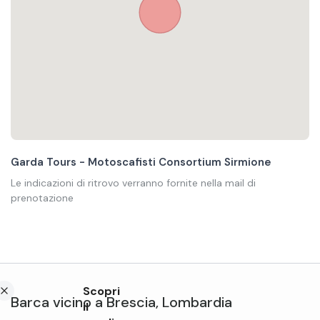
Garda Tours - ​​Motoscafisti Consortium Sirmione
Le indicazioni di ritrovo verranno fornite nella mail di
prenotazione
Scopri
Barca
vicino a
Brescia
,
Lombardia
il