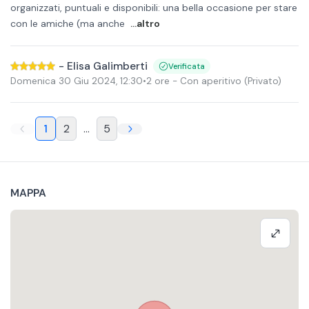
organizzati, puntuali e disponibili: una bella occasione per stare
con le amiche (ma anche
...altro
-
Elisa Galimberti
Verificata
Domenica 30 Giu 2024
,
12:30
•
2 ore
- Con aperitivo
(Privato)
1
2
...
5
MAPPA