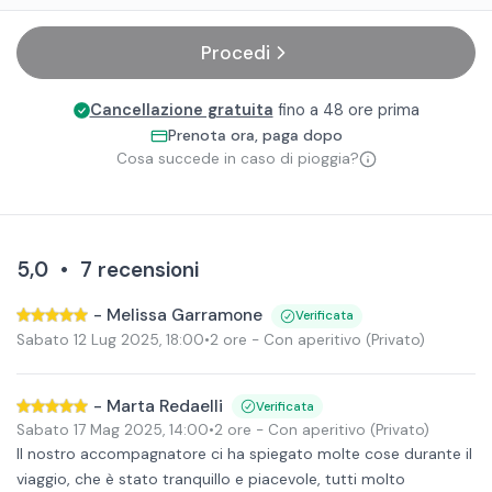
Procedi
Cancellazione gratuita
fino a 48 ore prima
Prenota ora, paga dopo
Cosa succede in caso di pioggia?
5,0
•
7
recensioni
-
Melissa Garramone
Verificata
Sabato 12 Lug 2025
,
18:00
•
2 ore
- Con aperitivo
(Privato)
-
Marta Redaelli
Verificata
Sabato 17 Mag 2025
,
14:00
•
2 ore
- Con aperitivo
(Privato)
Il nostro accompagnatore ci ha spiegato molte cose durante il
viaggio, che è stato tranquillo e piacevole, tutti molto