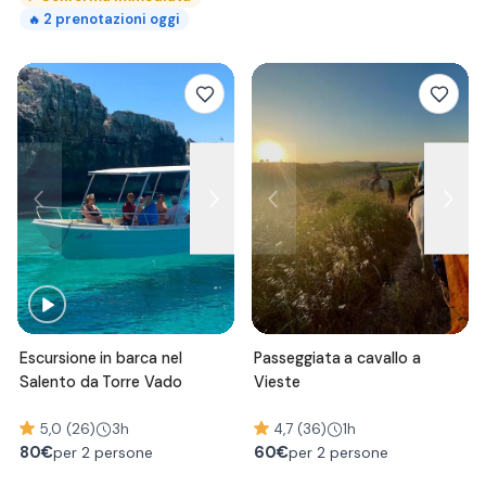
2
prenotazioni oggi
🔥
Escursione in barca nel
Passeggiata a cavallo a
Salento da Torre Vado
Vieste
5,0 (26)
3h
4,7 (36)
1h
80
€
60
€
per 2 persone
per 2 persone