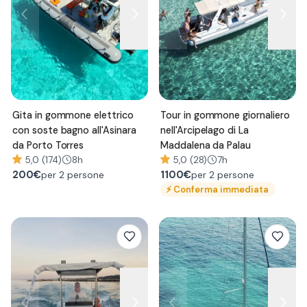
Gita in gommone elettrico
Tour in gommone giornaliero
con soste bagno all'Asinara
nell'Arcipelago di La
da Porto Torres
Maddalena da Palau
5,0 (174)
8h
5,0 (28)
7h
200
€
1100
€
per 2 persone
per 2 persone
⚡
Conferma immediata