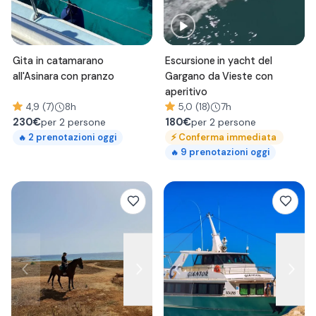
Gita in catamarano
Escursione in yacht del
all'Asinara con pranzo
Gargano da Vieste con
aperitivo
4,9 (7)
8h
5,0 (18)
7h
230
€
180
€
per 2 persone
per 2 persone
⚡
Conferma immediata
2
prenotazioni oggi
🔥
9
prenotazioni oggi
🔥