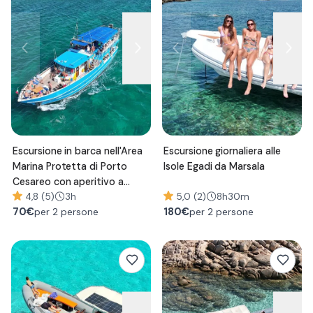
Escursione in barca nell'Area
Escursione giornaliera alle
Marina Protetta di Porto
Isole Egadi da Marsala
Cesareo con aperitivo a
bordo
4,8 (5)
3h
5,0 (2)
8h30m
70
€
180
€
per 2 persone
per 2 persone