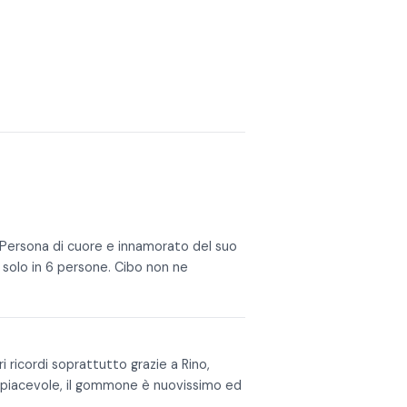
. Persona di cuore e innamorato del suo
 solo in 6 persone. Cibo non ne
i ricordi soprattutto grazie a Rino,
to piacevole, il gommone è nuovissimo ed