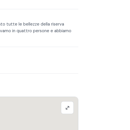
ato tutte le bellezze della riserva
eravamo in quattro persone e abbiamo