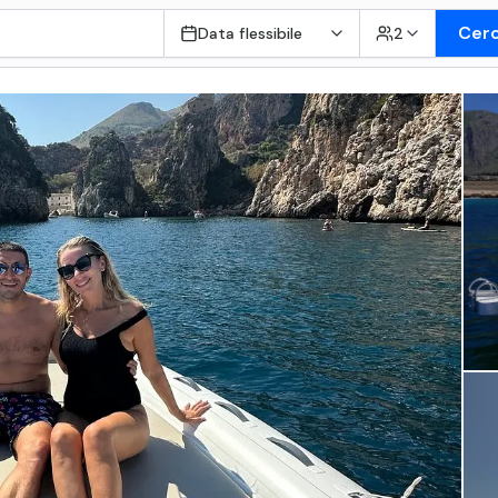
Cer
Data flessibile
2