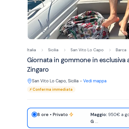
Italia
Sicilia
San Vito Lo Capo
Barca
Giornata in gommone in esclusiva al
Zingaro
San Vito Lo Capo
,
Sicilia
-
Vedi mappa
⚡
Conferma immediata
8 ore
• Privato
Maggio:
950€ a go
G
...