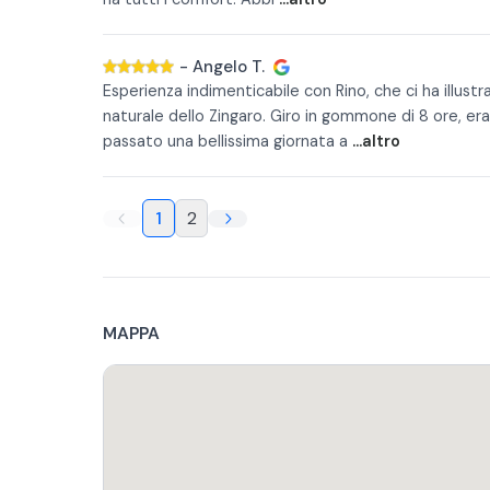
-
Angelo T.
Esperienza indimenticabile con Rino, che ci ha illustr
naturale dello Zingaro. Giro in gommone di 8 ore, 
passato una bellissima giornata a
...altro
1
2
MAPPA