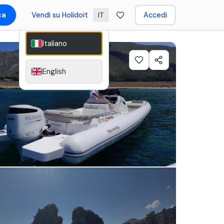
ca
Vendi su Holidoit
Accedi
IT
Italiano
English