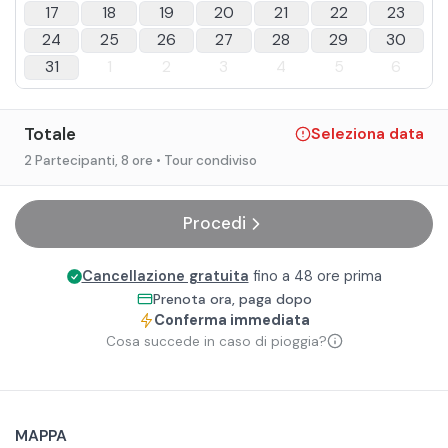
17
18
19
20
21
22
23
24
25
26
27
28
29
30
31
1
2
3
4
5
6
Totale
Seleziona data
2 Partecipanti
, 8 ore
• Tour condiviso
Procedi
Cancellazione gratuita
fino a 48 ore prima
Prenota ora, paga dopo
Conferma immediata
Cosa succede in caso di pioggia?
MAPPA