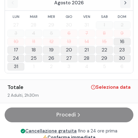
Agosto 2026
LUN
MAR
MER
GIO
VEN
SAB
DOM
27
28
29
30
31
1
2
3
4
5
6
7
8
9
10
11
12
13
14
15
16
17
18
19
20
21
22
23
24
25
26
27
28
29
30
31
1
2
3
4
5
6
Totale
Seleziona data
2 Adulti
, 2h30m
Procedi
Cancellazione gratuita
fino a 24 ore prima
Conferma immediata