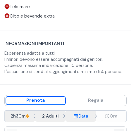
Telo mare
Cibo e bevande extra
INFORMAZIONI IMPORTANTI
Esperienza adatta a tutti.
I minori devono essere accompagnati dai genitori.
Capienza massima imbarcazione: 10 persone.
L'escursione si terrà al raggiungimento minimo di 4 persone.
Prenota
Regala
2h30m
2 Adulti
Data
Ora