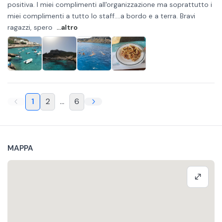
positiva. I miei complimenti all'organizzazione ma soprattutto i
miei complimenti a tutto lo staff....a bordo e a terra. Bravi
ragazzi, spero
...altro
1
2
...
6
MAPPA