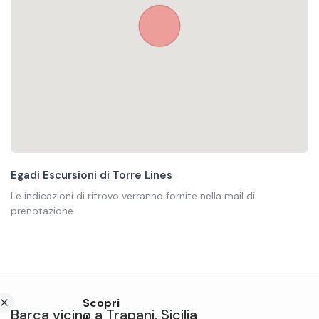
Egadi Escursioni di Torre Lines
Le indicazioni di ritrovo verranno fornite nella mail di
prenotazione
Scopri
Barca
vicino a
Trapani
,
Sicilia
il