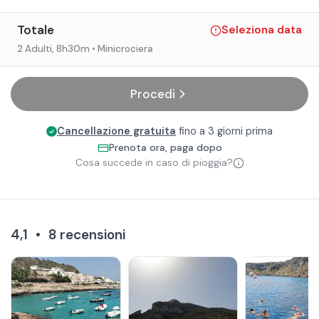
Totale
Seleziona data
2 Adulti
, 8h30m
• Minicrociera
Procedi
Cancellazione gratuita
fino a 3 giorni prima
Prenota ora, paga dopo
Cosa succede in caso di pioggia?
4,1
•
8
recensioni