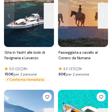
Gita in Yacht alle Isole di
Passeggiata a cavallo al
Favignana e Levanzo
Conero da Numana
5,0 (2)
8h
4,5 (37)
1h
150
€
80
€
per 2 persone
per 2 persone
⚡
Conferma immediata