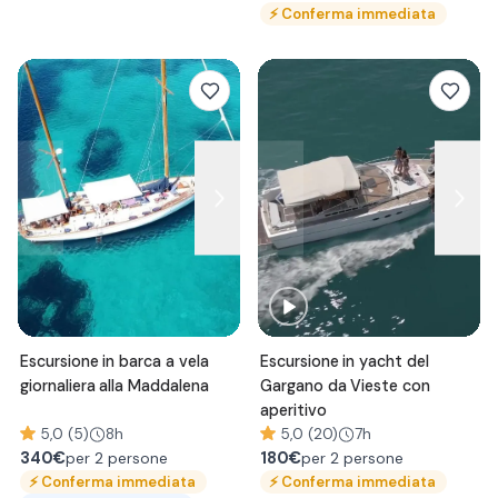
⚡
Conferma immediata
Escursione in barca a vela
Escursione in yacht del
giornaliera alla Maddalena
Gargano da Vieste con
aperitivo
5,0 (5)
8h
5,0 (20)
7h
340
€
180
€
per 2 persone
per 2 persone
⚡
Conferma immediata
⚡
Conferma immediata