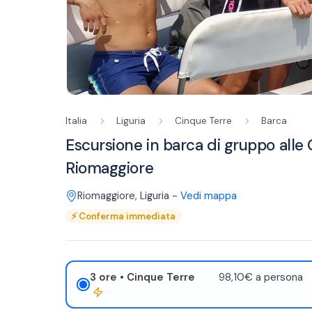
Italia
Liguria
Cinque Terre
Barca
Escursione in barca di gruppo alle
Riomaggiore
Riomaggiore
,
Liguria
-
Vedi mappa
⚡
Conferma immediata
3 ore
• Cinque Terre
98,10€ a persona