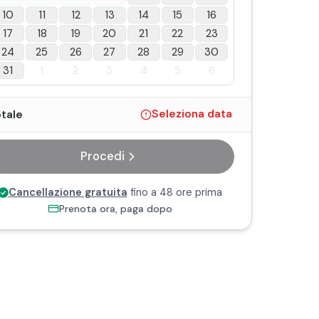
10
11
12
13
14
15
16
17
18
19
20
21
22
23
24
25
26
27
28
29
30
31
1
2
3
4
5
6
tale
Seleziona data
Procedi
Cancellazione gratuita
fino a 48 ore prima
Prenota ora, paga dopo