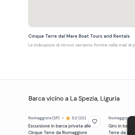
Cinque Terre dal Mare Boat Tours and Rentals
Le indicazioni di ritrovo verranno fornite nella mail di
Barca
vicino a
La Spezia
,
Liguria
Riomaggiore
(SP)
•
5,0 (20)
Riomaggiore
(
Escursione in barca privata alle
Giro in barca
Cinque Terre da Riomaggiore
Terre da Rio