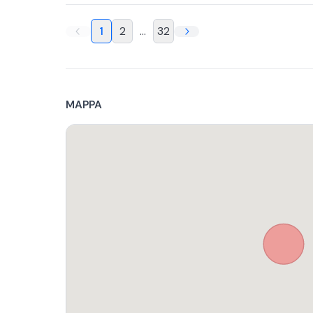
1
2
...
32
MAPPA