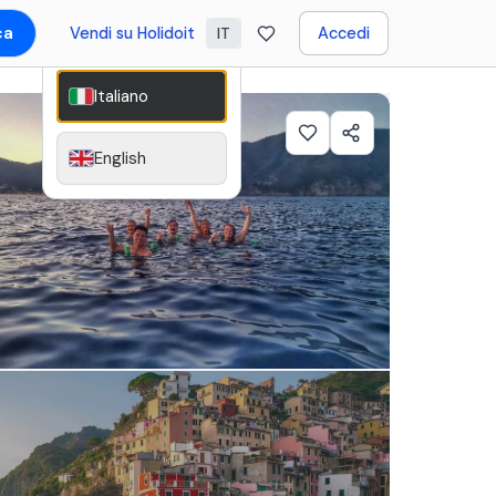
ca
Vendi su Holidoit
Accedi
IT
Italiano
English