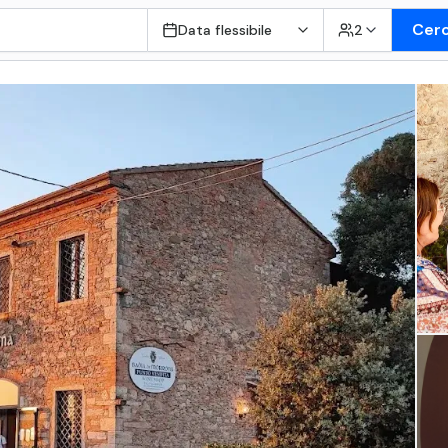
Cer
Data flessibile
2