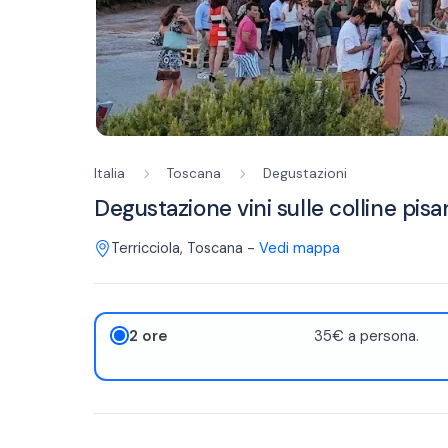
Italia
Toscana
Degustazioni
Degustazione vini sulle colline pisa
Terricciola
,
Toscana
-
Vedi mappa
2 ore
35€ a persona.