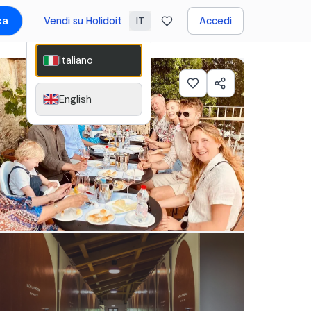
ca
Vendi su Holidoit
Accedi
IT
Italiano
English