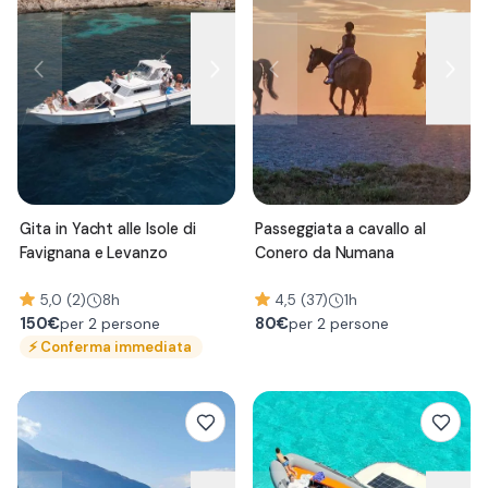
Gita in Yacht alle Isole di
Passeggiata a cavallo al
Favignana e Levanzo
Conero da Numana
5,0 (2)
8h
4,5 (37)
1h
150
€
80
€
per 2 persone
per 2 persone
⚡
Conferma immediata