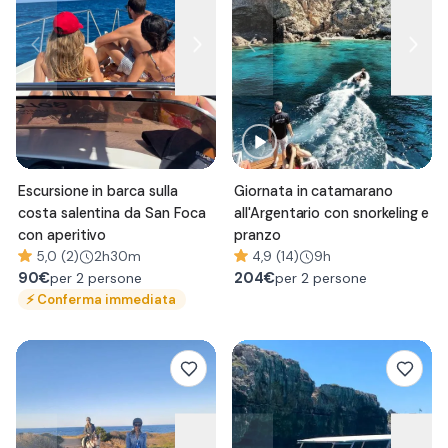
Escursione in barca sulla
Giornata in catamarano
costa salentina da San Foca
all'Argentario con snorkeling e
con aperitivo
pranzo
5,0 (2)
2h30m
4,9 (14)
9h
90
€
204
€
per 2 persone
per 2 persone
⚡
Conferma immediata