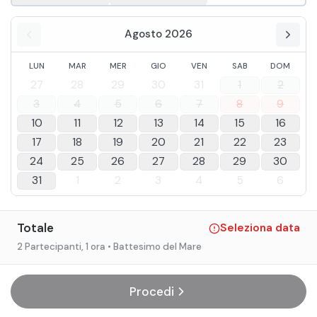
Agosto 2026
LUN
MAR
MER
GIO
VEN
SAB
DOM
27
28
29
30
31
1
2
3
4
5
6
7
8
9
10
11
12
13
14
15
16
17
18
19
20
21
22
23
24
25
26
27
28
29
30
31
1
2
3
4
5
6
Totale
Seleziona data
2 Partecipanti
, 1 ora
• Battesimo del Mare
Procedi